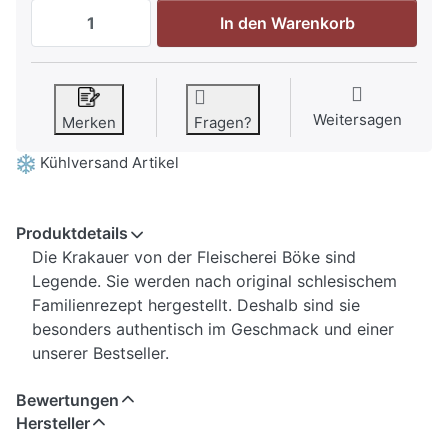
Böke Krakauer Würstchen 5 x 100g zu 6,
In den Warenkorb
Weitersagen
Merken
Fragen?
Kühlversand Artikel
Produktdetails
Die Krakauer von der Fleischerei Böke sind
Legende. Sie werden nach original schlesischem
Familienrezept hergestellt. Deshalb sind sie
besonders authentisch im Geschmack und einer
unserer Bestseller.
Bewertungen
Hersteller