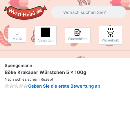
Geben Sie einen Suchbegriff ein. Währ
Menü
Wunschliste
Warenkorb
Anmelden
Spengemann
Böke Krakauer Würstchen 5 x 100g
Nach schlesischem Rezept
Geben Sie die erste Bewertung ab