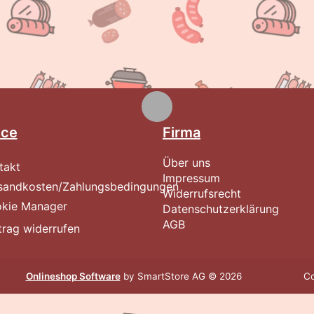
ice
Firma
Über uns
takt
Impressum
sandkosten/Zahlungsbedingungen
Widerrufsrecht
kie Manager
Datenschutzerklärung
AGB
trag widerrufen
Onlineshop Software
by SmartStore AG © 2026
Co