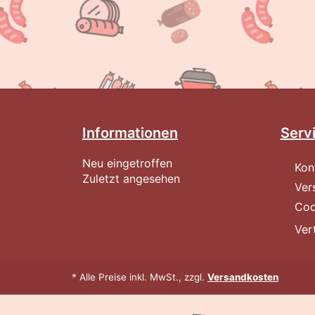
Informationen
Serv
Neu eingetroffen
Kon
Zuletzt angesehen
Ver
Coo
Ver
* Alle Preise inkl. MwSt., zzgl.
Versandkosten