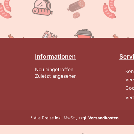
Informationen
Serv
Neu eingetroffen
Kon
Zuletzt angesehen
Ver
Coo
Ver
* Alle Preise inkl. MwSt., zzgl.
Versandkosten