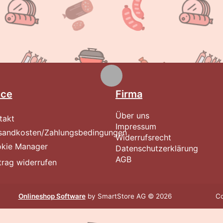
ice
Firma
Über uns
takt
Impressum
sandkosten/Zahlungsbedingungen
Widerrufsrecht
kie Manager
Datenschutzerklärung
AGB
trag widerrufen
Onlineshop Software
by SmartStore AG © 2026
Co