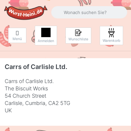
Geben Sie einen Suchbegriff ein. Währ
Menü
Wunschliste
Warenkorb
Anmelden
Carrs of Carlisle Ltd.
Carrs of Carlisle Ltd.
The Biscuit Works
54 Church Street
Carlisle, Cumbria, CA2 5TG
UK