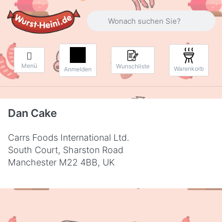
Geben Sie einen Suchbegriff ein. Währ
Menü
Wunschliste
Warenkorb
Anmelden
Dan Cake
Carrs Foods International Ltd.
South Court, Sharston Road
Manchester M22 4BB, UK