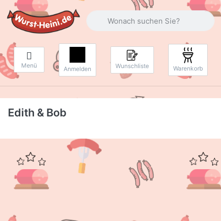
Geben Sie einen Suchbegriff ein. Währ
Menü
Wunschliste
Warenkorb
Anmelden
Edith & Bob