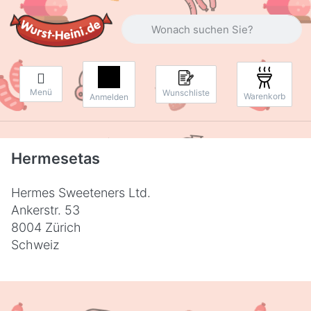
Geben Sie einen Suchbegriff ein. Währ
Menü
Wunschliste
Warenkorb
Anmelden
Hermesetas
Hermes Sweeteners Ltd.
Ankerstr. 53
8004 Zürich
Schweiz