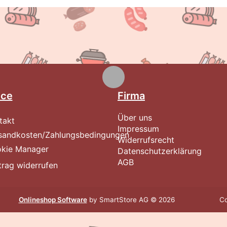
ice
Firma
Über uns
takt
Impressum
sandkosten/Zahlungsbedingungen
Widerrufsrecht
kie Manager
Datenschutzerklärung
AGB
trag widerrufen
Onlineshop Software
by SmartStore AG © 2026
Co