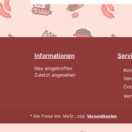
Informationen
Serv
Neu eingetroffen
Kon
Zuletzt angesehen
Ver
Coo
Ver
* Alle Preise inkl. MwSt., zzgl.
Versandkosten