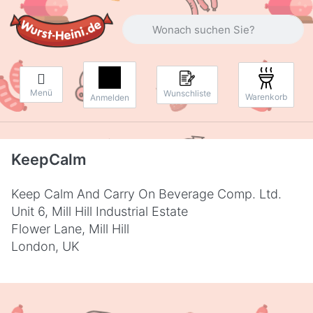
Geben Sie einen Suchbegriff ein. Währ
Menü
Wunschliste
Warenkorb
Anmelden
KeepCalm
Keep Calm And Carry On Beverage Comp. Ltd.
Unit 6, Mill Hill Industrial Estate
Flower Lane, Mill Hill
London, UK