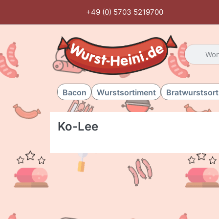
+49 (0) 5703 5219700
Geben Sie
Bacon
Wurstsortiment
Bratwurstsor
Ko-Lee