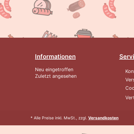
Informationen
Serv
Neu eingetroffen
Kon
Zuletzt angesehen
Ver
Coo
Ver
* Alle Preise inkl. MwSt., zzgl.
Versandkosten