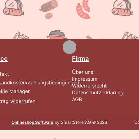
ice
Firma
Über uns
takt
Impressum
sandkosten/Zahlungsbedingungen
Widerrufsrecht
kie Manager
Datenschutzerklärung
AGB
trag widerrufen
Onlineshop Software
by SmartStore AG © 2026
Co