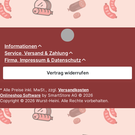
Informationen
Service, Versand & Zahlung
Firma, Impressum & Datenschutz
Vertrag widerrufen
* Alle Preise inkl. MwSt., zzgl.
Versandkosten
Onlineshop Software
by SmartStore AG © 2026
Copyright © 2026 Wurst-Heini. Alle Rechte vorbehalten.