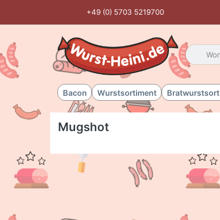
+49 (0) 5703 5219700
Geben Sie
Bacon
Wurstsortiment
Bratwurstsor
Mugshot