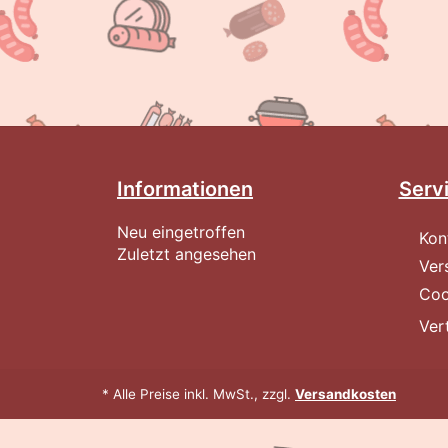
Informationen
Serv
Neu eingetroffen
Kon
Zuletzt angesehen
Ver
Coo
Ver
* Alle Preise inkl. MwSt., zzgl.
Versandkosten