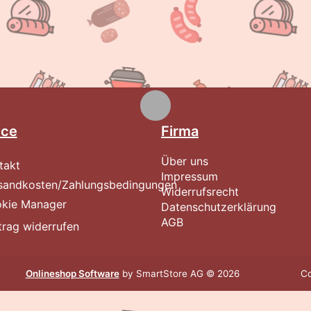
ice
Firma
Über uns
takt
Impressum
sandkosten/Zahlungsbedingungen
Widerrufsrecht
kie Manager
Datenschutzerklärung
AGB
trag widerrufen
Onlineshop Software
by SmartStore AG © 2026
Co