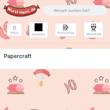
Geben Sie einen Suchbegriff ein. Währ
Menü
Wunschliste
Warenkorb
Anmelden
Papercraft