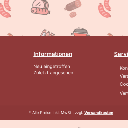
Informationen
Serv
Neu eingetroffen
Kon
Zuletzt angesehen
Ver
Coo
Ver
* Alle Preise inkl. MwSt., zzgl.
Versandkosten