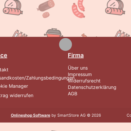
ice
Firma
Über uns
takt
Impressum
sandkosten/Zahlungsbedingungen
Widerrufsrecht
kie Manager
Datenschutzerklärung
AGB
trag widerrufen
Onlineshop Software
by SmartStore AG © 2026
Co