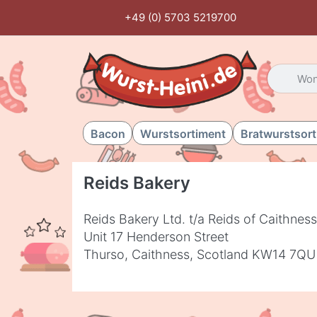
+49 (0) 5703 5219700
Geben Sie
Bacon
Wurstsortiment
Bratwurstsor
Reids Bakery
Reids Bakery Ltd. t/a Reids of Caithness
Unit 17 Henderson Street
Thurso, Caithness, Scotland KW14 7QU