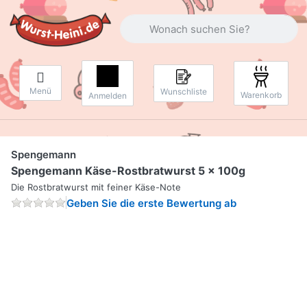
Geben Sie einen Suchbegriff ein. Währ
Menü
Wunschliste
Warenkorb
Anmelden
Spengemann
Spengemann Käse-Rostbratwurst 5 x 100g
Die Rostbratwurst mit feiner Käse-Note
Geben Sie die erste Bewertung ab