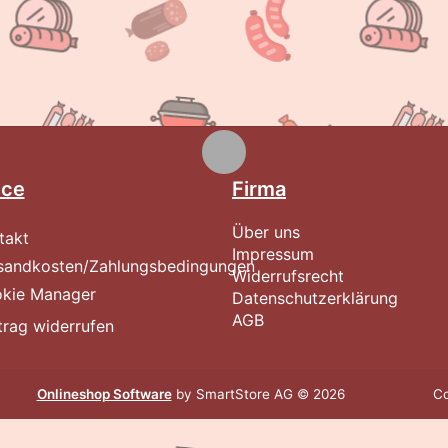
ice
Firma
Über uns
takt
Impressum
sandkosten/Zahlungsbedingungen
Widerrufsrecht
kie Manager
Datenschutzerklärung
AGB
trag widerrufen
Onlineshop Software
by SmartStore AG © 2026
Co