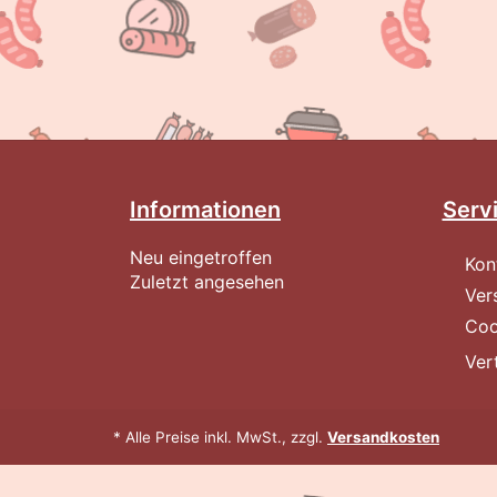
Informationen
Serv
Neu eingetroffen
Kon
Zuletzt angesehen
Ver
Coo
Ver
* Alle Preise inkl. MwSt., zzgl.
Versandkosten