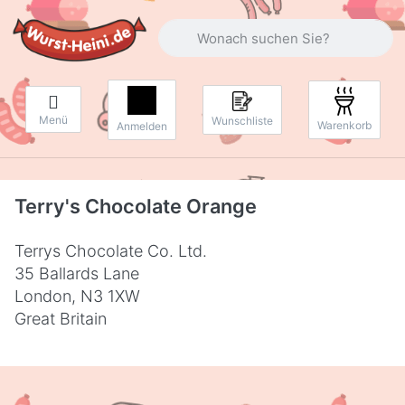
Geben Sie einen Suchbegriff ein. Währ
Menü
Wunschliste
Warenkorb
Anmelden
Terry's Chocolate Orange
Terrys Chocolate Co. Ltd.
35 Ballards Lane
London, N3 1XW
Great Britain