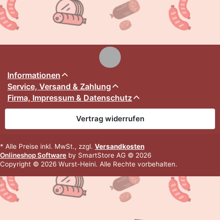
Informationen
Service, Versand & Zahlung
Firma, Impressum & Datenschutz
Vertrag widerrufen
* Alle Preise inkl. MwSt., zzgl.
Versandkosten
Onlineshop Software
by SmartStore AG © 2026
Copyright © 2026 Wurst-Heini. Alle Rechte vorbehalten.