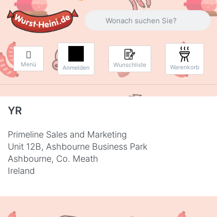
Geben Sie einen Suchbegriff ein. Währ
Menü
Wunschliste
Warenkorb
Anmelden
YR
Primeline Sales and Marketing
Unit 12B, Ashbourne Business Park
Ashbourne, Co. Meath
Ireland