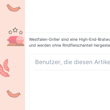
Westfalen-Griller sind eine High-End-Brat
und werden ohne Rindfleischanteil hergestel
Benutzer, die diesen Arti