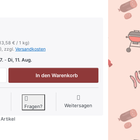
(13,58 € / 1 kg)
), zzgl.
Versandkosten
7.
-
Di, 11. Aug.
Spengemann Westfalen-Griller 5 x 100g zu 6,79 €, Menge 1
In den Warenkorb
Weitersagen
Fragen?
Artikel