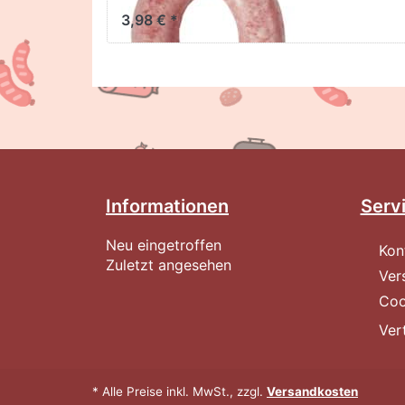
3,98 € *
Informationen
Serv
Neu eingetroffen
Kon
Zuletzt angesehen
Ver
Coo
Ver
* Alle Preise inkl. MwSt., zzgl.
Versandkosten