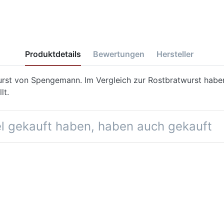
Produktdetails
Bewertungen
Hersteller
wurst von Spengemann. Im Vergleich zur Rostbratwurst haben
lt.
kel gekauft haben, haben auch gekauft